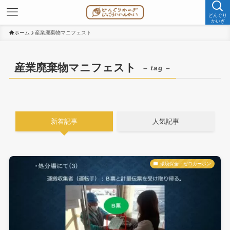
どんぐり
かいぎ
ホーム
産業廃棄物マニフェスト
産業廃棄物マニフェスト
– tag –
新着記事
人気記事
環境保全・ゼロカーボン