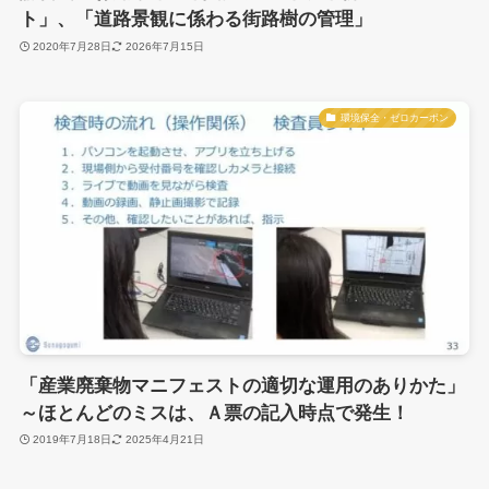
ト」、「道路景観に係わる街路樹の管理」
2020年7月28日
2026年7月15日
環境保全・ゼロカーボン
「産業廃棄物マニフェストの適切な運用のありかた」
～ほとんどのミスは、Ａ票の記入時点で発生！
2019年7月18日
2025年4月21日