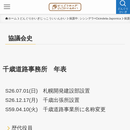
どんぐり
かいぎ
ホーム
どんぐりかいぎじっこういいんかい
保護中: シシンデラ=Cicindela-Japonica
保護
協議会史
千歳道路事務所 年表
S26.07.01(日) 札幌開発建設部設置
S26.12.17(月) 千歳出張所設置
S59.04.10(火) 千歳道路事業所に名称変更
歴代役員