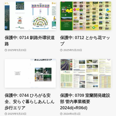
保護中: 0714 釧路外環状道
保護中: 0712 とかち花マッ
路
プ
2025年5月23日
2025年5月23日
保護中: 0744 ひろがる安
保護中: 0709 室蘭開発建設
全、安らぐ暮らしあんしん
部 管内事業概要
歩行エリア
2024d(=R06d)
2025年5月23日
2024年4月1日