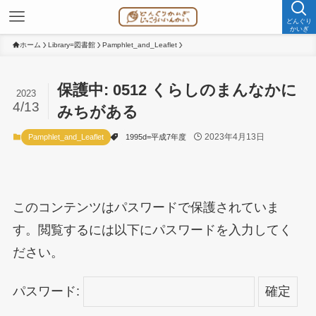
どんぐり
かいぎ
ホーム
Library=図書館
Pamphlet_and_Leaflet
保護中: 0512 くらしのまんなかに
2023
4/13
みちがある
2023年4月13日
Pamphlet_and_Leaflet
1995d=平成7年度
このコンテンツはパスワードで保護されていま
す。閲覧するには以下にパスワードを入力してく
ださい。
パスワード: