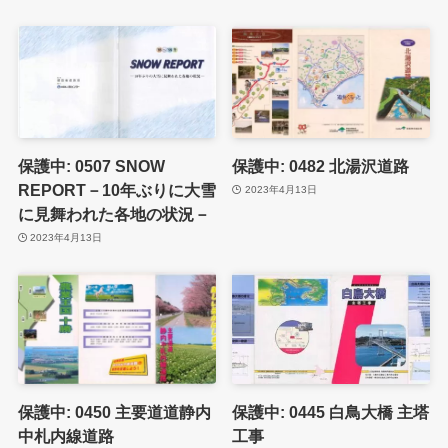
保護中: 0507 SNOW
保護中: 0482 北湯沢道路
REPORT－10年ぶりに大雪
2023年4月13日
に見舞われた各地の状況－
2023年4月13日
保護中: 0450 主要道道静内
保護中: 0445 白鳥大橋 主塔
中札内線道路
工事