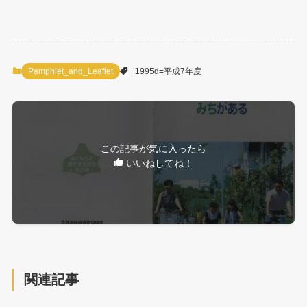
Pamphlet_and_Leaflet
1995d=平成7年度
この記事が気に入ったら
いいねしてね！
関連記事