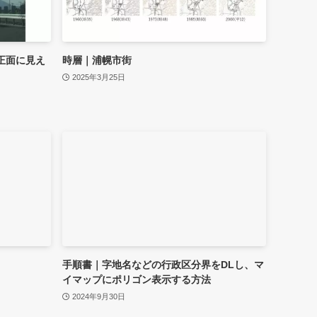
正面に見え
時層｜浦幌市街
2025年3月25日
手順書｜字地名などの行政区分界をDLし、マ
イマップにポリゴン表示する方法
2024年9月30日